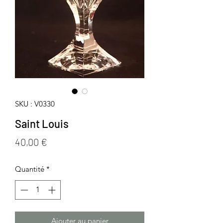
SKU : V0330
Saint Louis
Prix
40,00 €
Quantité
*
Ajouter au panier