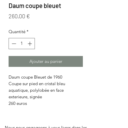
Daum coupe bleuet
Prix
260,00 €
Quantité
*
Ajouter au panier
Daum coupe Bleuet de 1960
Coupe sur pied en cristal bleu
aquatique, polylobée en face
exterieure, signée
260 euros
Nous nous engageons à vous livrer dans les