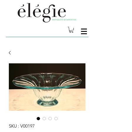
SKU : V00197