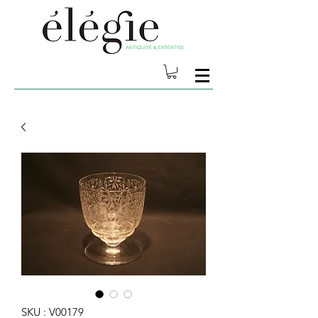
SKU : V00179