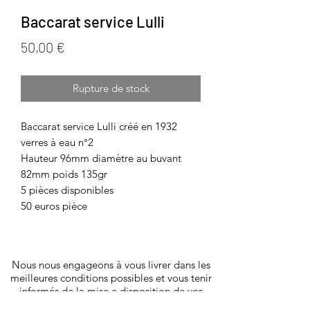
Baccarat service Lulli
Prix
50,00 €
Rupture de stock
Baccarat service Lulli créé en 1932
verres à eau n°2
Hauteur 96mm diamètre au buvant
82mm poids 135gr
5 pièces disponibles
50 euros pièce
Nous nous engageons à vous livrer dans les
meilleures conditions possibles et vous tenir
informés de la mise a disposition de vos
articles